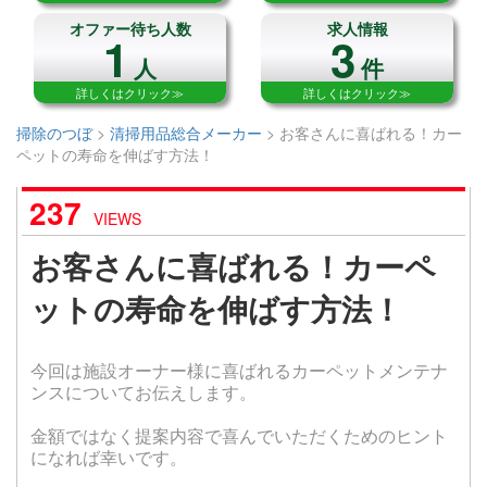
オファー待ち人数
求人情報
1
3
人
件
詳しくはクリック≫
詳しくはクリック≫
掃除のつぼ
>
清掃用品総合メーカー
>
お客さんに喜ばれる！カー
ペットの寿命を伸ばす方法！
237
VIEWS
お客さんに喜ばれる！カーペ
ットの寿命を伸ばす方法！
今回は施設オーナー様に喜ばれるカーペットメンテナ
ンスについてお伝えします。
金額ではなく提案内容で喜んでいただくためのヒント
になれば幸いです。