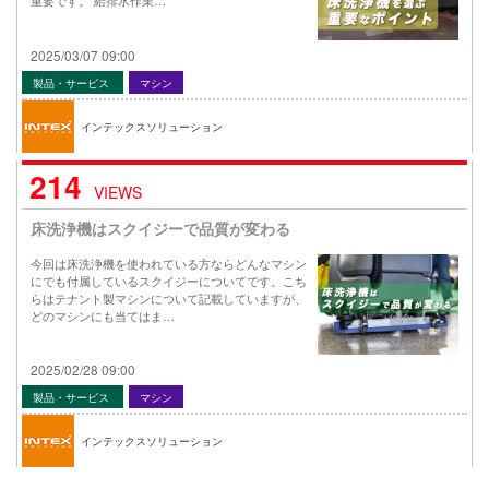
重要です。 給排水作業…
2025/03/07 09:00
製品・サービス
マシン
インテックスソリューション
214
VIEWS
床洗浄機はスクイジーで品質が変わる
今回は床洗浄機を使われている方ならどんなマシン
にでも付属しているスクイジーについてです。こち
らはテナント製マシンについて記載していますが、
どのマシンにも当てはま…
2025/02/28 09:00
製品・サービス
マシン
インテックスソリューション