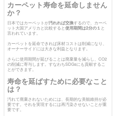
カーペット寿命を延命しません
か？
日本ではカーペットが
汚れれば交換
するので、カーペ
ット大国アメリカと比較すると
使用期間は2分の１
と
言われています。
カーペットを延命できれば床材コストは削減になり、
オーナーサイドには大きな利益となります。
さらに使用期間が延びることは廃棄量を減らし、CO2
の削減に寄与します。すなわちSDGsにも貢献するこ
とができます。
寿命を延ばすために必要なこと
は？
汚れて廃棄されないためには、長期的な美観維持が必
要です。それを実現するには再汚染させないことが重
要です。