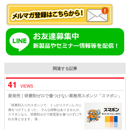
関連する記事
41
VIEWS
新発売｜研磨剤ゼロで傷つけない業務用スポンジ「スマポン」
「研磨剤入りのスポンジで、うっかりステンレスに
傷をつけてしまった」 そんな経験はありませんか。
スマポンなら、研磨剤ゼロで硬質面を傷つけずに汚
れを落とせます。 落…