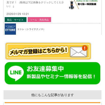
見です！ （動画は下記画像をクリックしてくださ
い） ↓
2026/01/29 10:21
製品・サービス
ツール・用具用品
エトレ（トライテクノス）
他にもこんな記事があります