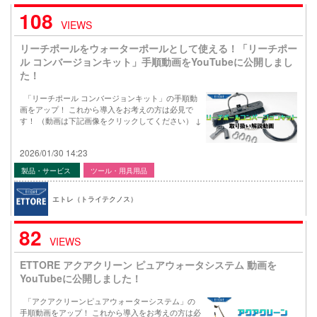
108
VIEWS
リーチポールをウォーターポールとして使える！「リーチポー
ル コンバージョンキット」手順動画をYouTubeに公開しまし
た！
「リーチポール コンバージョンキット」の手順動
画をアップ！ これから導入をお考えの方は必見で
す！ （動画は下記画像をクリックしてください） ↓
2026/01/30 14:23
製品・サービス
ツール・用具用品
エトレ（トライテクノス）
82
VIEWS
ETTORE アクアクリーン ピュアウォータシステム 動画を
YouTubeに公開しました！
「アクアクリーンピュアウォーターシステム」の
手順動画をアップ！ これから導入をお考えの方は必