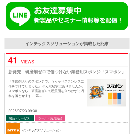
インテックスソリューションが掲載した記事
41
VIEWS
新発売｜研磨剤ゼロで傷つけない業務用スポンジ「スマポン」
「研磨剤入りのスポンジで、うっかりステンレスに
傷をつけてしまった」 そんな経験はありませんか。
スマポンなら、研磨剤ゼロで硬質面を傷つけずに汚
れを落とせます。 落…
2026/07/23 09:30
製品・サービス
ツール・用具用品
インテックスソリューション