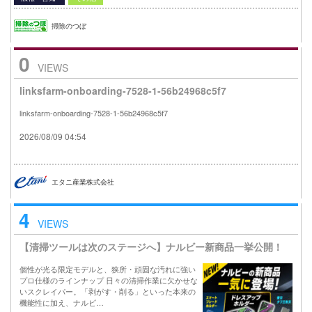
掃除のつぼ
0
VIEWS
linksfarm-onboarding-7528-1-56b24968c5f7
linksfarm-onboarding-7528-1-56b24968c5f7
2026/08/09 04:54
エタニ産業株式会社
4
VIEWS
【清掃ツールは次のステージへ】ナルビー新商品一挙公開！
個性が光る限定モデルと、狭所・頑固な汚れに強い
プロ仕様のラインナップ 日々の清掃作業に欠かせな
いスクレイパー。「剥がす・削る」といった本来の
機能性に加え、ナルビ…