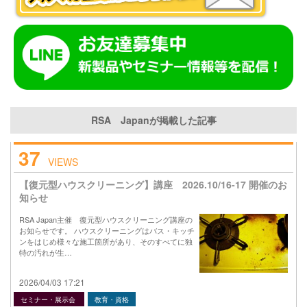
RSA Japanが掲載した記事
37
VIEWS
【復元型ハウスクリーニング】講座 2026.10/16-17 開催のお
知らせ
RSA Japan主催 復元型ハウスクリーニング講座の
お知らせです。 ハウスクリーニングはバス・キッチ
ンをはじめ様々な施工箇所があり、そのすべてに独
特の汚れが生…
2026/04/03 17:21
セミナー・展示会
教育・資格