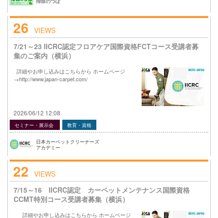
掃除のつぼ
26
VIEWS
7/21～23 IICRC認定フロアケア国際資格FCTコース受講者募
集のご案内（横浜）
詳細やお申し込みはこちらから ホームページ
→http://www.japan-carpet.com/
2026/06/12 12:08
セミナー・展示会
教育・資格
日本カーペットクリーナーズ
アカデミー
22
VIEWS
7/15～16 IICRC認定 カーペットメンテナンス国際資格
CCMT特別コース受講者募集（横浜）
詳細やお申し込みはこちらから ホームページ