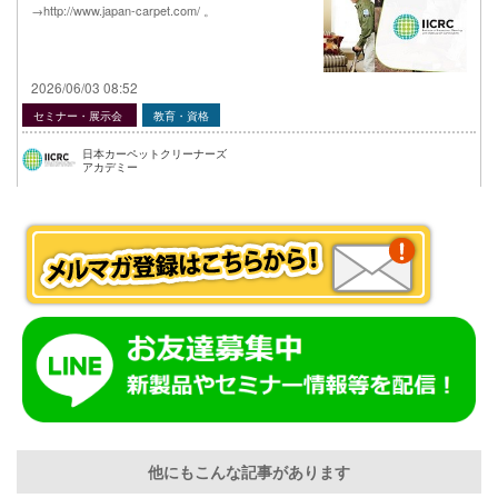
→http://www.japan-carpet.com/ 。
2026/06/03 08:52
セミナー・展示会
教育・資格
日本カーペットクリーナーズ
アカデミー
他にもこんな記事があります