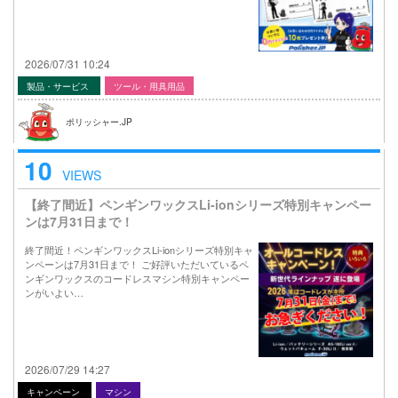
2026/07/31 10:24
製品・サービス
ツール・用具用品
ポリッシャー.JP
10
VIEWS
【終了間近】ペンギンワックスLi-ionシリーズ特別キャンペー
ンは7月31日まで！
終了間近！ペンギンワックスLi-ionシリーズ特別キャ
ンペーンは7月31日まで！ ご好評いただいているペ
ンギンワックスのコードレスマシン特別キャンペー
ンがいよい…
2026/07/29 14:27
キャンペーン
マシン