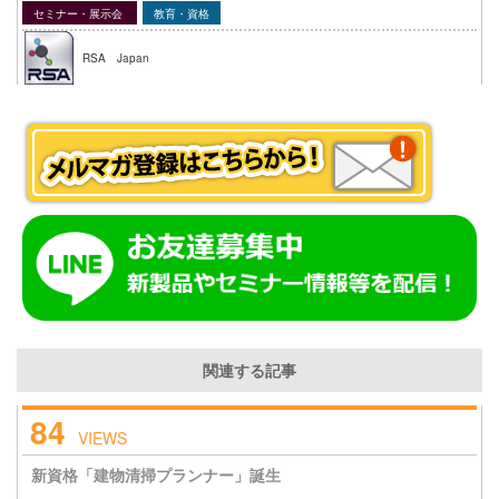
セミナー・展示会
教育・資格
RSA Japan
関連する記事
84
VIEWS
新資格「建物清掃プランナー」誕生