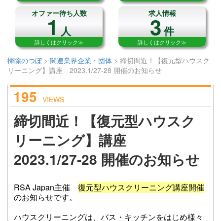
オファー待ち人数
求人情報
1
3
人
件
詳しくはクリック≫
詳しくはクリック≫
掃除のつぼ
>
関連業界企業・団体
>
締切間近！【復元型ハウスク
リーニング】講座 2023.1/27-28 開催のお知らせ
195
VIEWS
締切間近！【復元型ハウスク
リーニング】講座
2023.1/27-28 開催のお知らせ
RSA Japan主催
復元型ハウスクリーニング
講座開催
のお知らせです。
ハウスクリーニングは、バス・キッチンをはじめ様々