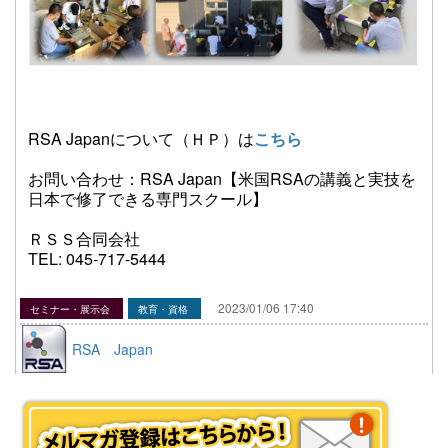
RSA Japanについて（ＨＰ）は
こちら
お問い合わせ：RSA Japan【米国RSAの講義と実技を
日本で修了できる専門スクール】
ＲＳＳ合同会社
TEL: 045-717-5444
2023/01/06 17:40
セミナー・展示会
教育・資格
RSA Japan