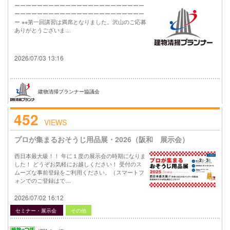
ーーーーーーーーーーーーーーーーーーーーーーー
ーーーーーーーーーーーーーーーーーーーーーーー
ー ※※第一回講習は満席となりました。沢山のご応募
ありがとうございま…
2026/07/03 13:16
建物清掃プランナー協議会
452
VIEWS
プロが集まるおそうじ用品展・2026（阪和 展示会）
西日本最大級！！ 年に１度の展示会の時期になりま
した！ どうぞお気軽にお越しください！ 受付のス
ムーズな事前登録をご利用ください。（スマートフ
ォンでのご登録はで…
2026/07/02 16:12
セミナー・展示会
その他