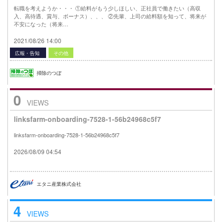
転職を考えようか・・・ ①給料がもう少しほしい、正社員で働きたい（高収
入、高待遇、賞与、ボーナス）、、、 ②先輩、上司の給料額を知って、将来が
不安になった（将来…
2021/08/26 14:00
広報・告知
その他
掃除のつぼ
0
VIEWS
linksfarm-onboarding-7528-1-56b24968c5f7
linksfarm-onboarding-7528-1-56b24968c5f7
2026/08/09 04:54
エタニ産業株式会社
4
VIEWS