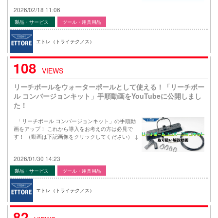
2026/02/18 11:06
製品・サービス
ツール・用具用品
エトレ（トライテクノス）
108
VIEWS
リーチポールをウォーターポールとして使える！「リーチポー
ル コンバージョンキット」手順動画をYouTubeに公開しまし
た！
「リーチポール コンバージョンキット」の手順動
画をアップ！ これから導入をお考えの方は必見で
す！ （動画は下記画像をクリックしてください） ↓
2026/01/30 14:23
製品・サービス
ツール・用具用品
エトレ（トライテクノス）
82