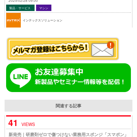
2025/02/28 09:00
製品・サービス
マシン
インテックスソリューション
関連する記事
41
VIEWS
新発売｜研磨剤ゼロで傷つけない業務用スポンジ「スマポン」