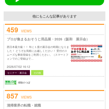
他にもこんな記事があります
459
VIEWS
プロが集まるおそうじ用品展・2026（阪和 展示会）
西日本最大級！！ 年に１度の展示会の時期になりま
した！ どうぞお気軽にお越しください！ 受付のス
ムーズな事前登録をご利用ください。（スマートフ
ォンでのご登録はで…
2026/07/02 16:12
セミナー・展示会
その他
掃除のつぼ
857
VIEWS
清掃業界の転職・就職