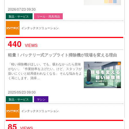
2026/07/23 09:30
製品・サービス
ツール・用具用品
インテックスソリューション
440
VIEWS
軽量！バッテリー式アップライト掃除機が現場を変える理由
「軽い掃除機がほしい。でも、吸わなかったら意味
がない」 「作業効率を上げたい。けど、スタッフが
扱いにくいと結局使われなくなる」 そんな悩みをよ
く耳にします。清掃…
2025/05/23 09:00
製品・サービス
マシン
インテックスソリューション
85
VIEWS