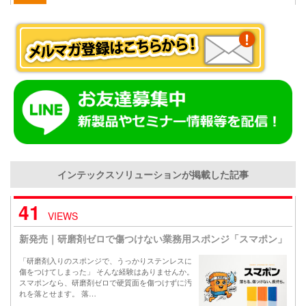
インテックスソリューションが掲載した記事
41
VIEWS
新発売｜研磨剤ゼロで傷つけない業務用スポンジ「スマポン」
「研磨剤入りのスポンジで、うっかりステンレスに
傷をつけてしまった」 そんな経験はありませんか。
スマポンなら、研磨剤ゼロで硬質面を傷つけずに汚
れを落とせます。 落…