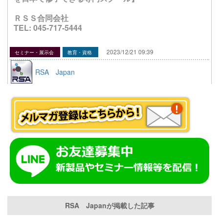
ＲＳＳ合同会社
TEL: 045-717-5444
2023/12/21 09:39
セミナー・展示会
教育・資格
RSA Japan
RSA Japanが掲載した記事