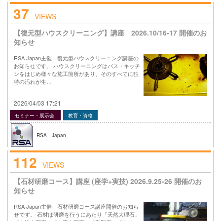
37
VIEWS
【復元型ハウスクリーニング】講座 2026.10/16-17 開催のお
知らせ
RSA Japan主催 復元型ハウスクリーニング講座の
お知らせです。 ハウスクリーニングはバス・キッチ
ンをはじめ様々な施工箇所があり、そのすべてに独
特の汚れが生…
2026/04/03 17:21
セミナー・展示会
教育・資格
RSA Japan
112
VIEWS
【石材研磨コース】講座 (座学+実技) 2026.9.25-26 開催のお
知らせ
RSA Japan主催 石材研磨コース講座開催のお知ら
せです。 石材は研磨を行うにあたり「天然大理石」