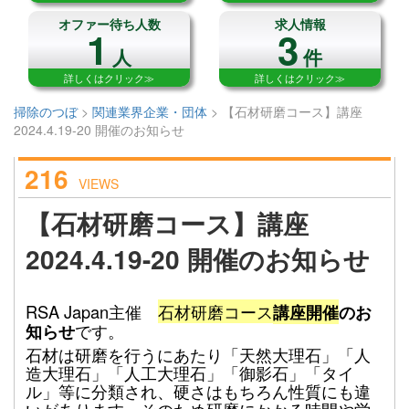
オファー待ち人数
求人情報
1
3
人
件
詳しくはクリック≫
詳しくはクリック≫
掃除のつぼ
>
関連業界企業・団体
>
【石材研磨コース】講座
2024.4.19-20 開催のお知らせ
216
VIEWS
【石材研磨コース】講座
2024.4.19-20 開催のお知らせ
RSA Japan主催
石材研磨コース
講座開催
のお
知らせ
です。
石材は研磨を行うにあたり「天然大理石」「人
造大理石」「人工大理石」「御影石」「タイ
ル」等に分類され、
硬さはもちろん性質にも違