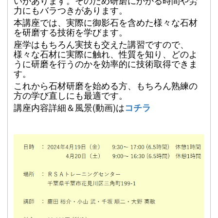
いがあります。そのため研磨にかかる時間や労
力にもバラつきがあります。
本講座では、実際に御影石を含めた様々な石材
を研磨する技術を学びます。
座学はもちろん実技も交えた講習ですので、
様々な石材に実際に触れ、性質を知り、どのよ
うに研磨を行うのかを
効率的に技術取得できま
す。
これから石材研磨を始める方、もちろん熟練の
方の学び直しにも最適です。
講座内容詳細＆風景(動画)は
コチラ