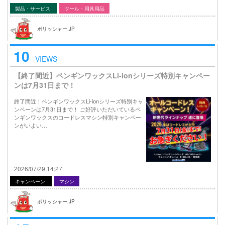
製品・サービス
ツール・用具用品
ポリッシャー.JP
10
VIEWS
【終了間近】ペンギンワックスLi-ionシリーズ特別キャンペー
ンは7月31日まで！
終了間近！ペンギンワックスLi-ionシリーズ特別キャ
ンペーンは7月31日まで！ ご好評いただいているペ
ンギンワックスのコードレスマシン特別キャンペー
ンがいよい…
2026/07/29 14:27
キャンペーン
マシン
ポリッシャー.JP