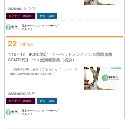
2026/06/12 12:08
セミナー・展示会
教育・資格
日本カーペットクリーナーズ
アカデミー
22
VIEWS
7/15～16 IICRC認定 カーペットメンテナンス国際資格
CCMT特別コース受講者募集（横浜）
詳細やお申し込みはこちらから ホームページ
→http://www.japan-carpet.com/ 。
2026/06/03 08:52
セミナー・展示会
教育・資格
日本カーペットクリーナーズ
アカデミー