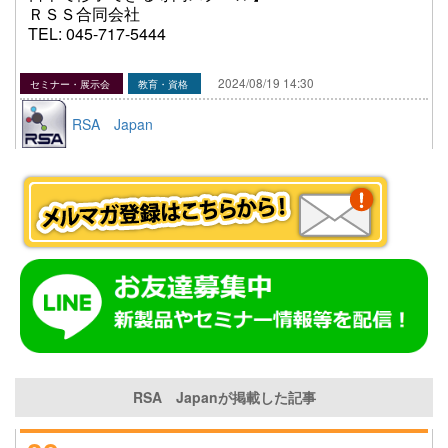
ＲＳＳ合同会社
TEL: 045-717-5444
2024/08/19 14:30
セミナー・展示会
教育・資格
RSA Japan
RSA Japanが掲載した記事