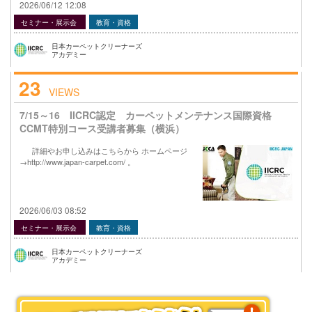
2026/06/12 12:08
セミナー・展示会
教育・資格
日本カーペットクリーナーズ
アカデミー
23
VIEWS
7/15～16 IICRC認定 カーペットメンテナンス国際資格
CCMT特別コース受講者募集（横浜）
詳細やお申し込みはこちらから ホームページ
→http://www.japan-carpet.com/ 。
2026/06/03 08:52
セミナー・展示会
教育・資格
日本カーペットクリーナーズ
アカデミー