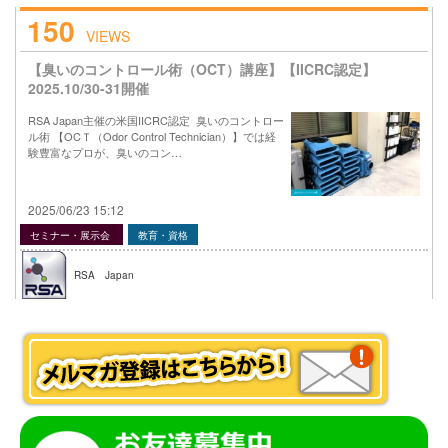
150
VIEWS
【臭いのコントロール術（OCT）講座】【IICRC認定】
2025.10/30-31開催
RSA Japan主催の米国IICRC認定 臭いのコントロー
ル術 【OCＴ（Odor Control Technician）】では経
験豊富なプロが、臭いのコン…
2025/06/23 15:12
セミナー・展示会
教育・資格
RSA Japan