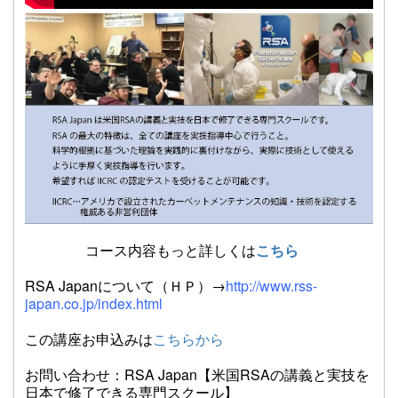
コース内容もっと詳しくは
こちら
RSA Japanについて（ＨＰ）→
http://www.rss-
japan.co.jp/index.html
この講座お申込みは
こちらから
お問い合わせ：RSA Japan【米国RSAの講義と実技を
日本で修了できる専門スクール】