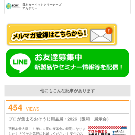
日本カーペットクリーナーズ
アカデミー
他にもこんな記事があります
454
VIEWS
プロが集まるおそうじ用品展・2026（阪和 展示会）
西日本最大級！！ 年に１度の展示会の時期になりま
した！ どうぞお気軽にお越しください！ 受付のス