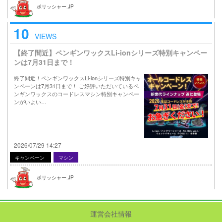
ポリッシャー.JP
10
VIEWS
【終了間近】ペンギンワックスLi-ionシリーズ特別キャンペー
ンは7月31日まで！
終了間近！ペンギンワックスLi-ionシリーズ特別キャ
ンペーンは7月31日まで！ ご好評いただいているペ
ンギンワックスのコードレスマシン特別キャンペー
ンがいよい…
2026/07/29 14:27
キャンペーン
マシン
ポリッシャー.JP
運営会社情報