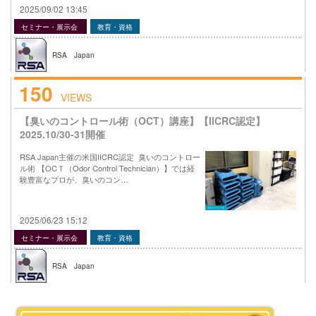
2025/09/02 13:45
セミナー・展示会
教育・資格
RSA Japan
150
VIEWS
【臭いのコントロール術（OCT）講座】【IICRC認定】
2025.10/30-31開催
RSA Japan主催の米国IICRC認定 臭いのコントロー
ル術 【OCＴ（Odor Control Technician）】では経
験豊富なプロが、臭いのコン…
2025/06/23 15:12
セミナー・展示会
教育・資格
RSA Japan