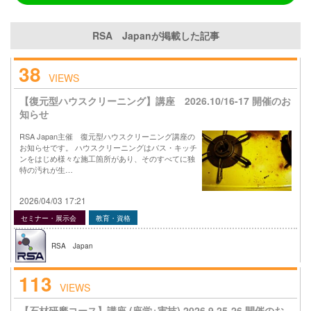
RSA Japanが掲載した記事
38
VIEWS
【復元型ハウスクリーニング】講座 2026.10/16-17 開催のお
知らせ
RSA Japan主催 復元型ハウスクリーニング講座の
お知らせです。 ハウスクリーニングはバス・キッチ
ンをはじめ様々な施工箇所があり、そのすべてに独
特の汚れが生…
2026/04/03 17:21
セミナー・展示会
教育・資格
RSA Japan
113
VIEWS
【石材研磨コース】講座 (座学+実技) 2026.9.25-26 開催のお