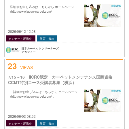
詳細やお申し込みはこちらから ホームページ
→http://www.japan-carpet.com/
2026/06/12 12:08
セミナー・展示会
教育・資格
日本カーペットクリーナーズ
アカデミー
23
VIEWS
7/15～16 IICRC認定 カーペットメンテナンス国際資格
CCMT特別コース受講者募集（横浜）
詳細やお申し込みはこちらから ホームページ
→http://www.japan-carpet.com/ 。
2026/06/03 08:52
セミナー・展示会
教育・資格