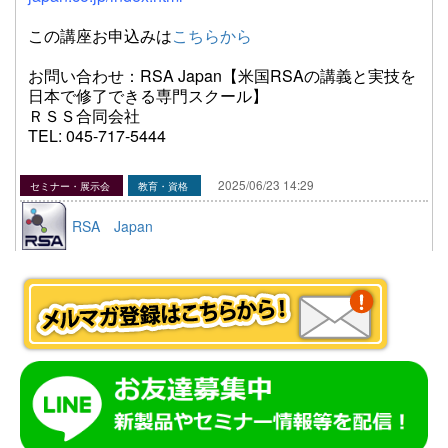
この講座お申込みは
こちらから
お問い合わせ：RSA Japan【米国RSAの講義と実技を
日本で修了できる専門スクール】
ＲＳＳ合同会社
TEL: 045-717-5444
2025/06/23 14:29
セミナー・展示会
教育・資格
RSA Japan