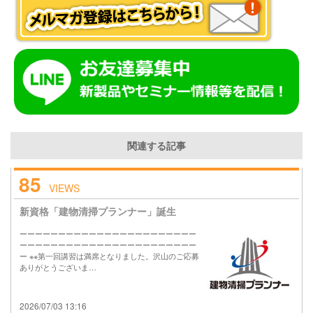
関連する記事
85
VIEWS
新資格「建物清掃プランナー」誕生
ーーーーーーーーーーーーーーーーーーーーーーー
ーーーーーーーーーーーーーーーーーーーーーーー
ー ※※第一回講習は満席となりました。沢山のご応募
ありがとうございま…
2026/07/03 13:16