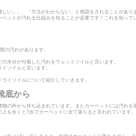
難しい…」、「方法がわからない」と相談をされることがあり
ーペットが汚れる仕組みを知ることが必要です！これを知って
種類の汚れがあります。
どの水分が付着した汚れをウェットソイルと言います。
ライソイルと言います。
ドライソイルについて紹介していきます。
靴底から
建物の外から持ち込まれています。またカーペットには汚れを
の上を歩くと7歩でカーペットに全て落ちると言われています。
いっぱいになってしまうと、土砂はカーペットに落ちません。そ