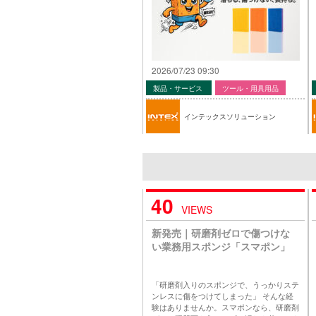
2026/07/23 09:30
製品・サービス
ツール・用具用品
インテックスソリューション
40
VIEWS
新発売｜研磨剤ゼロで傷つけな
い業務用スポンジ「スマポン」
「研磨剤入りのスポンジで、うっかりステ
ンレスに傷をつけてしまった」 そんな経
験はありませんか。スマポンなら、研磨剤