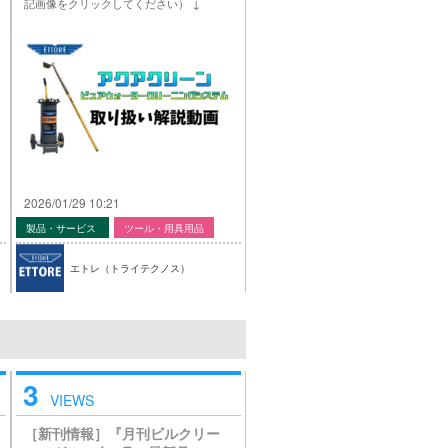
記画像をクリックしてください） ↓
2026/01/29 10:21
製品・サービス
ツール・用具用品
エトレ（トライテクノス）
3
VIEWS
［新刊情報］『月刊ビルクリー