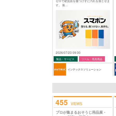
ゼロで硬質面を傷つけずに汚れを落とせま
す。 落…
2026/07/23 09:30
製品・サービス
ツール・用具用品
インテックスソリューション
455
VIEWS
プロが集まるおそうじ用品展・