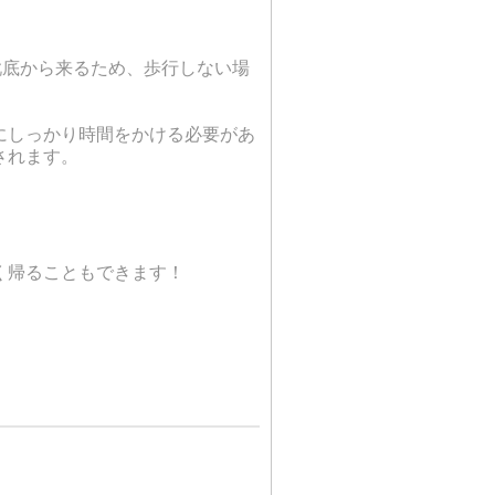
靴底から来るため、歩行しない場
にしっかり時間をかける必要があ
されます。
く帰ることもできます！