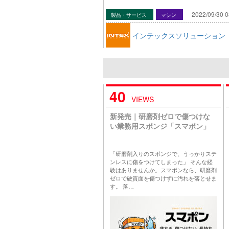
2022/09/30 0
製品・サービス
マシン
インテックスソリューション
40
VIEWS
新発売｜研磨剤ゼロで傷つけな
い業務用スポンジ「スマポン」
「研磨剤入りのスポンジで、うっかりステ
ンレスに傷をつけてしまった」 そんな経
験はありませんか。スマポンなら、研磨剤
ゼロで硬質面を傷つけずに汚れを落とせま
す。 落…