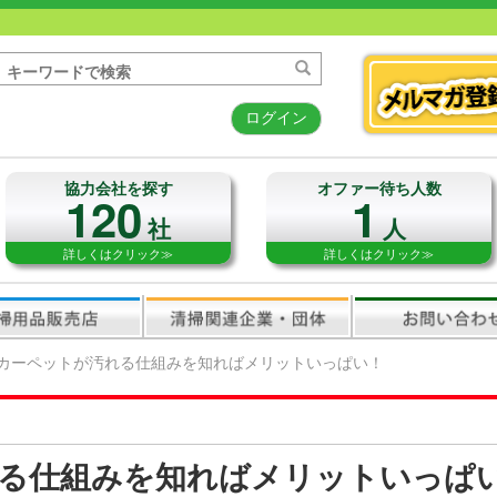
ログイン
協力会社を探す
オファー待ち人数
120
1
社
人
詳しくはクリック≫
詳しくはクリック≫
カーペットが汚れる仕組みを知ればメリットいっぱい！
る仕組みを知ればメリットいっぱ