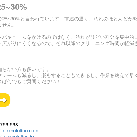
~30%
25~30%と言われています。前述の通り、汚れのほとんどが
ません。
トバキュームをかけるのではなく、汚れがひどい部分を集中的
が広がりにくくなるので、それ以降のクリーニング時間が軽減
知らない方も多いです。
クレームも減るし、楽をすることもできるし、作業を終えて早
れば何でもご質問ください！
6-568
intexsolution.com
//intexsolution.jp