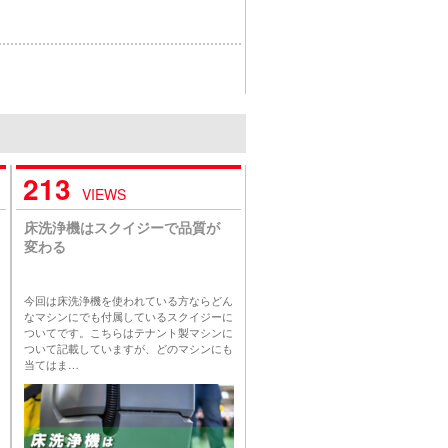
213
VIEWS
床洗浄機はスクイジーで品質が
変わる
今回は床洗浄機を使われている方ならどん
なマシンにでも付属しているスクイジーに
ついてです。こちらはテナント製マシンに
ついて記載していますが、どのマシンにも
当てはま…