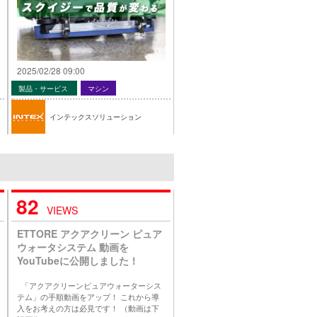
2025/02/28 09:00
製品・サービス
マシン
インテックスソリューション
82
VIEWS
ETTORE アクアクリーン ピュア
ウォータシステム 動画を
YouTubeに公開しました！
「アクアクリーンピュアウォーターシス
テム」の手順動画をアップ！ これから導
入をお考えの方は必見です！ （動画は下